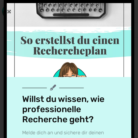
tanja
Natalia Anders
19. Juni 2020
Willst du wissen, wie
professionelle
Recherche geht?
Melde dich an und sichere dir deinen