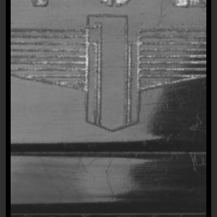
ÜBER MICH
Hi! Ich bin Jelena,
Mentorin für junge