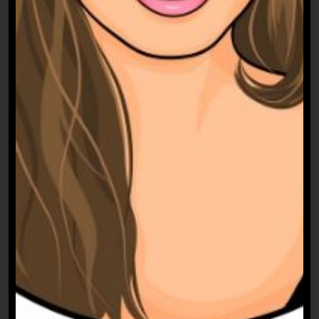
und Ängste – bin ich eine RICHTIGE
Journalistin? Egal wie viel ich arbeite, ich
werde nie gut genug sein, wie Leute, die
mit Preisen überhäuft werden und mit
ihren Reportagen die Welt verändern. Und
kann ich überhaupt schreiben? Der eine
Chefredakteur fand meinen Text ja nicht so
toll…
Heute boomt medien.geil und ich habe
sogar eine Mitarbeiterin: Meet Natalia! Sie