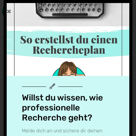
150319-1759-948-0960-
176004
Jelena
22. Juli 2018
Willst du wissen, wie
professionelle
Recherche geht?
Melde dich an und sichere dir deinen