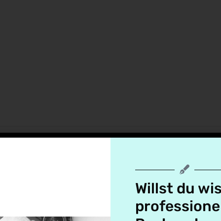
RING
ÜBER MICH
NEWSLETTER
ONLINE-SHOP
Willst du wi
professione