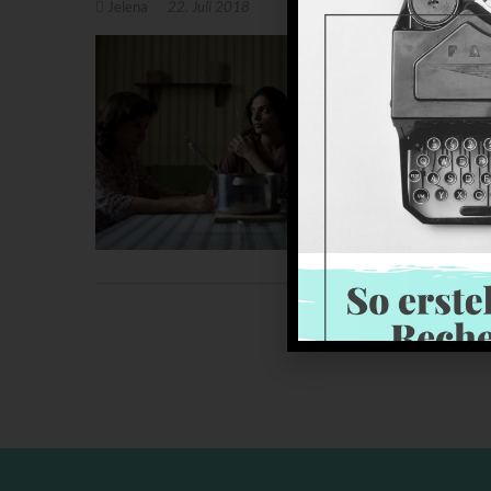
Jelena
22. Juli 2018