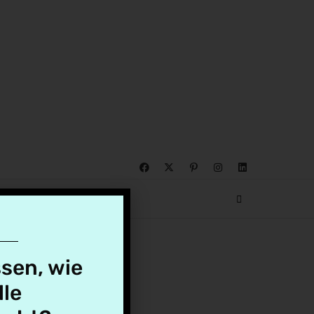
KONTAKT
ssen, wie
lle