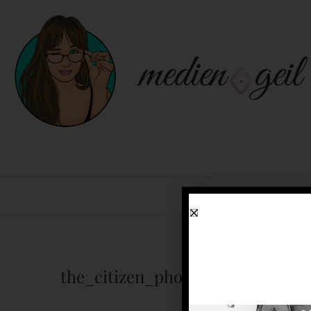
BLOG
MENTO
the_citizen_photo_3