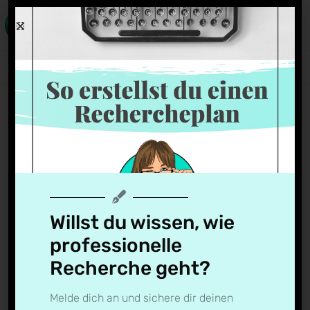
Bildschirmfoto-2020-07-
13-um-16.44.44
Natalia Anders
13. Juli 2020
Willst du wissen, wie
professionelle
Recherche geht?
Melde dich an und sichere dir deinen