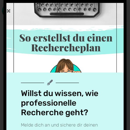
Blogbeitrag solveig haas ff
Jelena
9. Mai 2019
Willst du wissen, wie
professionelle
Recherche geht?
Melde dich an und sichere dir deinen