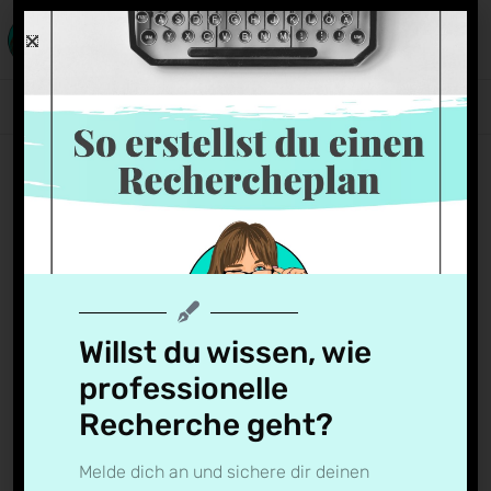
Fehler in den Medien
Jelena
22. Februar 2018
Willst du wissen, wie
professionelle
Recherche geht?
Melde dich an und sichere dir deinen