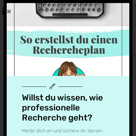
Bild
Natalia Anders
19. Mai 2020
Willst du wissen, wie
professionelle
Recherche geht?
Melde dich an und sichere dir deinen